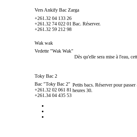
Vers Ankify Bac Zarga
+261.32 04 133 26
+261.32 74 022 01
Bac. Réserver.
+261.32 59 212 98
Wak wak
Vedette "Wak Wak"
Dès qu'elle sera mise à l'eau, c
Toky Bac 2
Bac "Toky Bac 2"
Petits bacs. Réserver pour passer
+261.32 02 061 81
heures 30.
+261.34 04 435 53