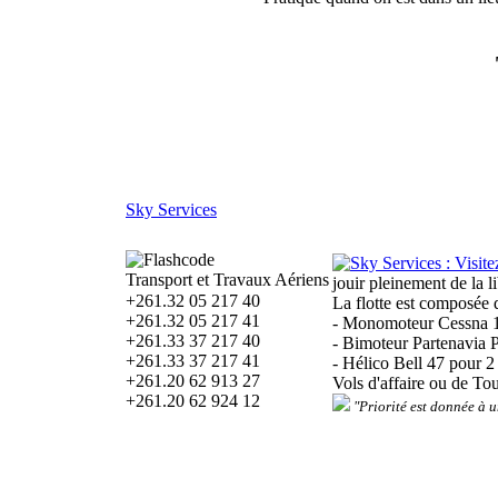
Sky Services
Transport et Travaux Aériens
jouir pleinement de la li
+261.32 05 217 40
La flotte est composée d
+261.32 05 217 41
- Monomoteur Cessna 1
+261.33 37 217 40
- Bimoteur Partenavia 
+261.33 37 217 41
- Hélico Bell 47 pour 2
+261.20 62 913 27
Vols d'affaire ou de Tou
+261.20 62 924 12
"Priorité est donnée à u