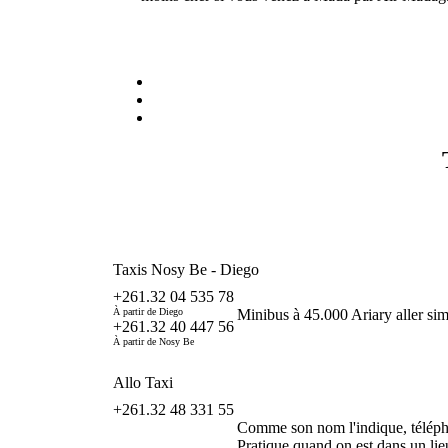
Taxis Nosy Be - Diego
+261.32 04 535 78
À partir de Diego
Minibus à 45.000 Ariary aller sim
+261.32 40 447 56
À partir de Nosy Be
Allo Taxi
+261.32 48 331 55
Comme son nom l'indique, télépho
Pratique quand on est dans un lie