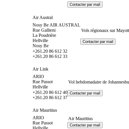
Air Austral
Nosy Be AIR AUSTRAL
Rue Gallieni
Vols régionaux sur Mayott
La Poudrière
Hellville
Nosy Be
+261.20 86 612 32
+261.20 86 612 33
Air Link
ARIO
Rue Passot
Vol hebdomadaire de Johannesbur
Hellville
+261.20 86 612 40
+261.20 86 612 37
Air Mauritius
ARIO
Air Mauritius
Rue Passot
Hellville