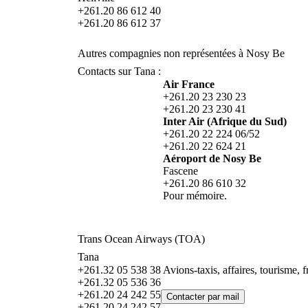
+261.20 86 612 40
+261.20 86 612 37
Autres compagnies non représentées à Nosy Be
Contacts sur Tana :
Air France
+261.20 23 230 23
+261.20 23 230 41
Inter Air (Afrique du Sud)
+261.20 22 224 06/52
+261.20 22 624 21
Aéroport de Nosy Be
Fascene
+261.20 86 610 32
Pour mémoire.
Trans Ocean Airways (TOA)
Tana
+261.32 05 538 38
Avions-taxis, affaires, tourisme, fr
+261.32 05 536 36
+261.20 24 242 55
+261 20 24 242 57