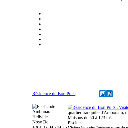
Résidence du Bon Puits
Ambonara
quartier tranquille d'Ambonara, 
Hellville
Maisons de 50 à 123 m².
Nosy Be
Piscine.
+261.32 04 244 35
Visitez leur site Internet pour de