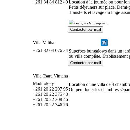
+261.34 84 812 40
Location à la journée ou pour lon
Petits déjeuners sur place. Demi-
Transferts et lavage du linge ass
Groupe électrogène..
Villa Valiha
+261.32 04 676 34
Superbes bungalows dans un jardi
ou villa complète. Établissement
Villa Tsara Vintana
Madirokely
Location d'une villa de 4 chambre
+261.20 22 207 95
On peut louer les chambres sépa
+261.20 22 375 43
+261.20 22 308 46
+261.20 22 346 76