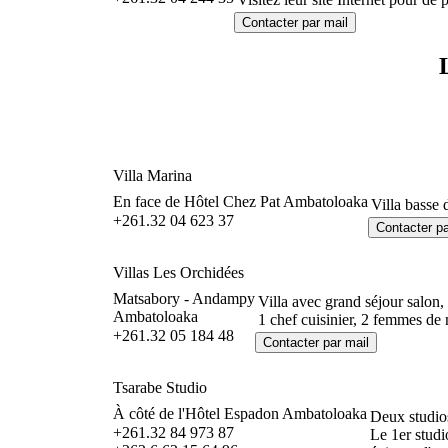
Villa Marina
En face de Hôtel Chez Pat Ambatoloaka
Villa basse 
+261.32 04 623 37
Villas Les Orchidées
Matsabory - Andampy
Villa avec grand séjour salon
Ambatoloaka
1 chef cuisinier, 2 femmes de 
+261.32 05 184 48
Tsarabe Studio
À côté de l'Hôtel Espadon Ambatoloaka
Deux studios
+261.32 84 973 87
Le 1er studi