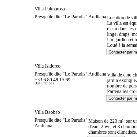
Villa Palmarosa
Presqu'île dite "Le Paradis" Andilana
Location de vil
La villa est éq
d'eau dans les c
linge, draps, m
Un gardien et un
Loué à la semai
Villa Isidoreo
Presqu'île dite "Le Paradis" Andilana
Villa de cinq c
+33.6 80 48 15 69
jardin exotique
(En France)
nombre de perso
Partenaires croi
Villa Baobab
Presqu'île dite "Le Paradis"
Maison de 220 m² sur un 
Andilana
d'eau, 2 wc, et 3 chambre
chambres sont climatisés