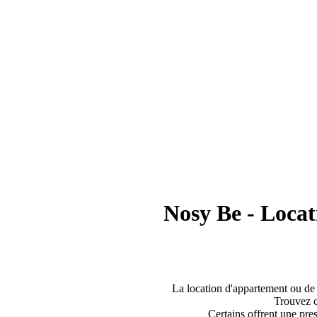
Nosy Be - Locat
La location d'appartement ou de 
Trouvez c
Certains offrent une pre