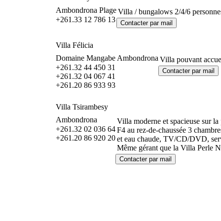
Ambondrona Plage
Villa / bungalows 2/4/6 personnes
+261.33 12 786 13
Villa Félicia
Domaine Mangabe Ambondrona
Villa pouvant accuei
+261.32 44 450 31
+261.32 04 067 41
+261.20 86 933 93
Villa Tsirambesy
Ambondrona
Villa moderne et spacieuse sur la
+261.32 02 036 64
F4 au rez-de-chaussée 3 chambres 
+261.20 86 920 20
et eau chaude, TV/CD/DVD, service
Même gérant que la Villa Perle 