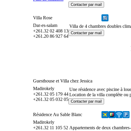
Villa Rose
Dar-es-salam
Villa de 4 chambres doubles clima
+261.32 02 408 13
+261.20 86 927 64
Guesthouse et Villa chez Jessica
Madirokely
Une résidence avec piscine à loue
+261.32 05 179 44
Location de la villa complète ou
+261.32 05 032 05
Résidence Au Sable Blanc
Madirokely
+261.32 11 105 52
Appartements de deux chambres-sa