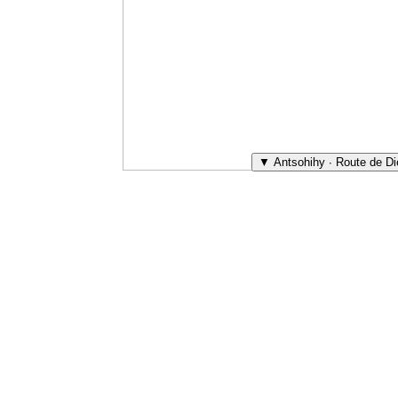
▼ Antsohihy ∙ Route de Di