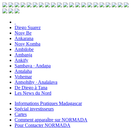
Diego Suarez
Nosy Be
Ankarana
Nosy Komba
Ambilobe
Ambanja
Ankify
Sambava ∙ Andapa
Antalaha
Vohemar
Antsohihy ∙ Analalava
De Diego à Tana
Les News du Nord
Informations Pratiques Madagascar
Spécial investisseurs
Cartes
Comment apparaître sur NORMADA
Pour Contacter NORMADA