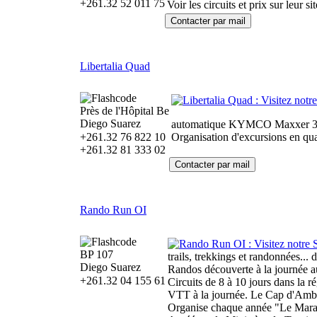
+261.32 52 011 75
Voir les circuits et prix sur leur sit
Libertalia Quad
Près de l'Hôpital Be
Diego Suarez
automatique KYMCO Maxxer 3
+261.32 76 822 10
Organisation d'excursions en qu
+261.32 81 333 02
Rando Run OI
BP 107
trails, trekkings et randonnées... 
Diego Suarez
Randos découverte à la journée a
+261.32 04 155 61
Circuits de 8 à 10 jours dans la 
VTT à la journée. Le Cap d'Ambr
Organise chaque année "Le Marat