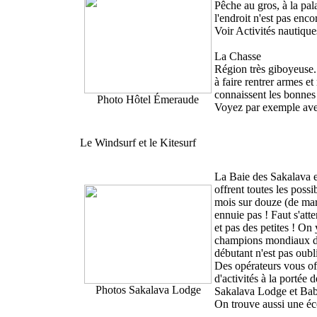
Pêche au gros, à la pal
l'endroit n'est pas enco
Voir Activités nautique
La Chasse
Région très giboyeuse. 
à faire rentrer armes et
connaissent les bonnes 
Photo Hôtel Émeraude
Voyez par exemple avec
Le Windsurf et le Kitesurf
La Baie des Sakalava 
offrent toutes les possi
mois sur douze (de mar
ennuie pas ! Faut s'att
et pas des petites ! On
champions mondiaux de 
débutant n'est pas oubl
Des opérateurs vous o
d'activités à la portée d
Photos Sakalava Lodge
Sakalava Lodge et Ba
On trouve aussi une éc