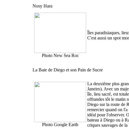
Nosy Hara
Îles paradisiaques, lie
C'est aussi un spot mon
Photo New Sea Roc
La Baie de Diego et son Pain de Sucre
La deuxième plus gran
Janeiro). Avec un maje
île, lieu sacré, est tot
offrandes tôt le matin s
Diego sur la route de 
remercier quand on l'a
idéal pour l'observer. O
bateau à Diego ou à Ra
Photo Google Earth
criques sauvages de la 