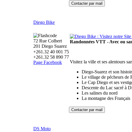
Diego Bike
72 Rue Colbert
Randonnées VTT - Avec ou san
201 Diego Suarez
+261.32 40 001 75
+261.32 58 890 77
Visitez la ville et ses alentours s
Page Facebook
Diego-Suarez et son histoi
Le village de pécheurs de
Le Cap Diego et ses vestige
Descente du Lac sacré à 
Les salines du nord
La montagne des Français
DS Moto