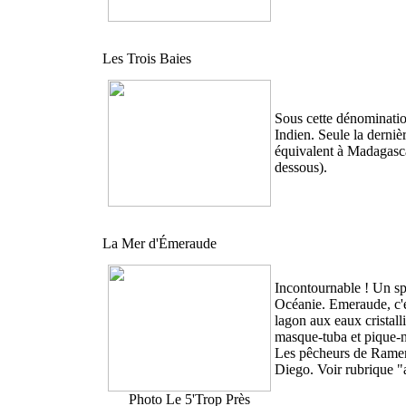
Les Trois Baies
Sous cette dénominatio
Indien. Seule la derniè
équivalent à Madagasca
dessous).
La Mer d'Émeraude
Incontournable ! Un sp
Océanie. Emeraude, c'e
lagon aux eaux cristall
masque-tuba et pique-ni
Les pêcheurs de Ramena
Diego. Voir rubrique "a
Photo Le 5'Trop Près