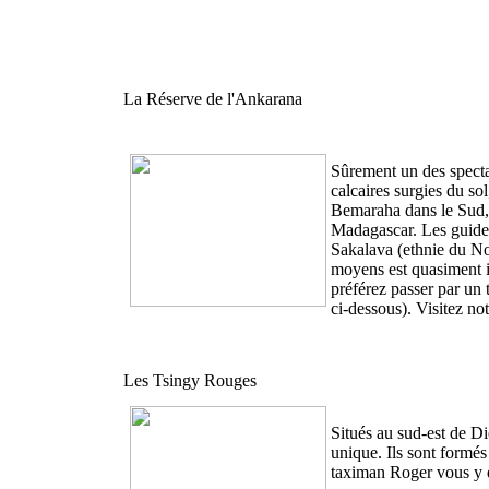
La Réserve de l'Ankarana
Sûrement un des specta
calcaires surgies du so
Bemaraha dans le Sud, i
Madagascar. Les guides 
Sakalava (ethnie du Nor
moyens est quasiment im
préférez passer par un t
ci-dessous). Visitez no
Les Tsingy Rouges
Situés au sud-est de Di
unique. Ils sont formés
taximan Roger vous y e