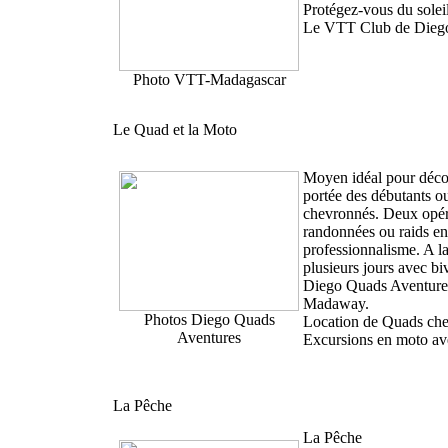
Protégez-vous du solei
Le VTT Club de Diego or
Photo VTT-Madagascar
Le Quad et la Moto
Moyen idéal pour décou
portée des débutants o
chevronnés. Deux opér
randonnées ou raids e
professionnalisme. A l
plusieurs jours avec bi
Diego Quads Aventures
Madaway.
Photos Diego Quads
Location de Quads che
Aventures
Excursions en moto a
La Pêche
La Pêche