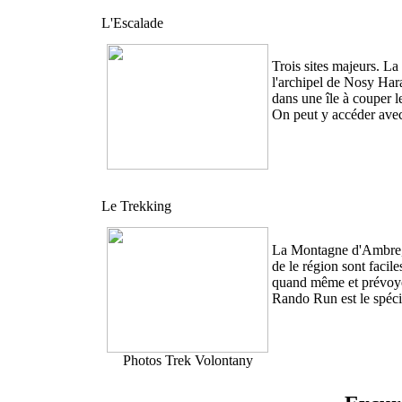
L'Escalade
Trois sites majeurs. L
l'archipel de Nosy Har
dans une île à couper le
On peut y accéder avec
Le Trekking
La Montagne d'Ambre, l
de le région sont facil
quand même et prévoye
Rando Run est le spécia
Photos Trek Volontany