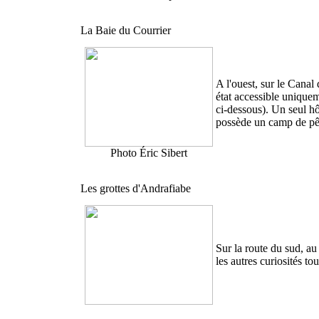
La Baie du Courrier
A l'ouest, sur le Cana
état accessible uniquem
ci-dessous). Un seul h
possède un camp de pêc
Photo Éric Sibert
Les grottes d'Andrafiabe
Sur la route du sud, a
les autres curiosités to