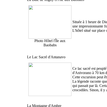
Située à 1 heure de Die
une impressionnante f
L'hôtel situé sur place
Photo Hôtel l'Île aux
Baobabs
Le Lac Sacré d'Antanavo
Ce lac sacré est peuplé 
d'Anivorano à 70 km d
Cette excursion peut ê
La légende raconte que 
qui passait par là. Ce
crocodiles. Sinon, il y
La Montagne d'Ambre