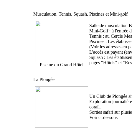
Musculation, Tennis, Squash, Piscines et Mini-golf
Salle de musculation B
Mini-Golf : à l'entrée
Tennis : au Cercle Mess
Piscines : Les établis
(Voir les adresses en p
L'accès est payant (envi
Squash : Les établisse
pages "Hôtels" et "Res
Piscine du Grand Hôtel
La Plongée
Un Club de Plongée si
Exploration journalière
corail.
Sorties safari sur plusie
Voir ci-dessous