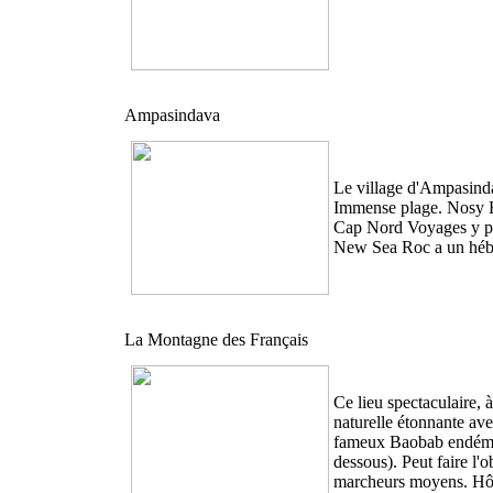
Ampasindava
Le village d'Ampasindav
Immense plage. Nosy Ha
Cap Nord Voyages y po
New Sea Roc a un héber
La Montagne des Français
Ce lieu spectaculaire, 
naturelle étonnante av
fameux Baobab endémiq
dessous). Peut faire l'
marcheurs moyens. Hôte