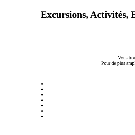
Excursions, Activités,
Vous tro
Pour de plus ampl