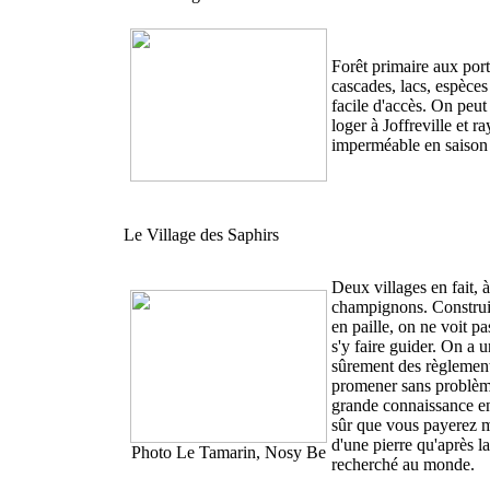
Forêt primaire aux por
cascades, lacs, espèces
facile d'accès. On peu
loger à Joffreville et 
imperméable en saison 
Le Village des Saphirs
Deux villages en fait,
champignons. Construit
en paille, on ne voit pa
s'y faire guider. On a u
sûrement des règlement
promener sans problème
grande connaissance en
sûr que vous payerez mo
d'une pierre qu'après la
Photo Le Tamarin, Nosy Be
recherché au monde.