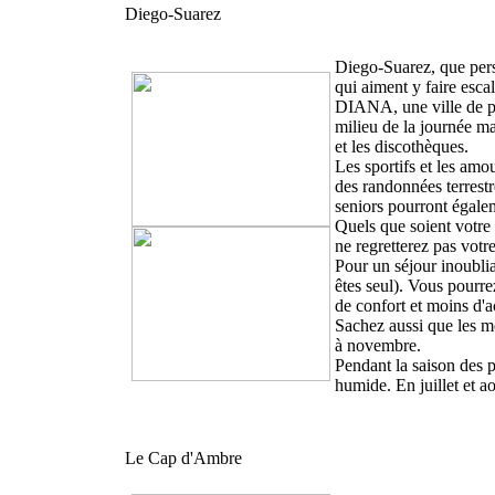
Diego-Suarez
Diego-Suarez, que perso
qui aiment y faire esca
DIANA, une ville de prè
milieu de la journée ma
et les discothèques.
Les sportifs et les amo
des randonnées terrestr
seniors pourront égalem
Quels que soient votre 
ne regretterez pas votr
Pour un séjour inoubli
êtes seul). Vous pourr
de confort et moins d'ac
Sachez aussi que les me
à novembre.
Pendant la saison des p
humide. En juillet et ao
Le Cap d'Ambre