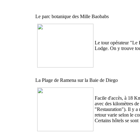
Le parc botanique des Mille Baobabs
Le tour opérateur "Le K
Lodge. On y trouve tou
La Plage de Ramena sur la Baie de Diego
Facile d'accès, à 18 Km 
avec des kilomètres de 
"Restauration"). Il y a
retour varie selon le c
Certains hôtels se son