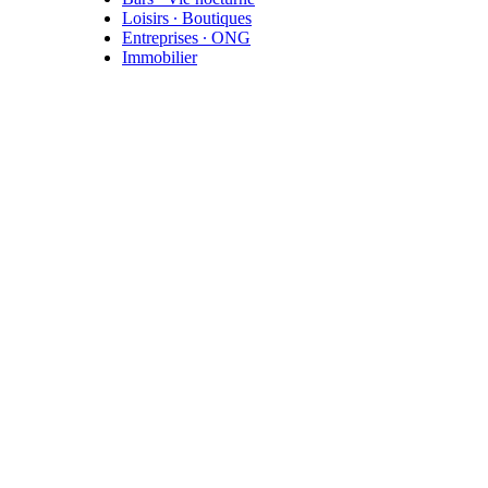
Loisirs ∙ Boutiques
Entreprises ∙ ONG
Immobilier