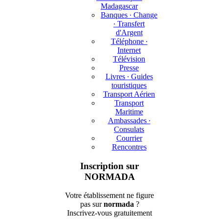
Madagascar
Banques ∙ Change
∙ Transfert
d'Argent
Téléphone ∙
Internet
Télévision
Presse
Livres ∙ Guides
touristiques
Transport Aérien
Transport
Maritime
Ambassades ∙
Consulats
Courrier
Rencontres
Inscription sur
NORMADA
Votre établissement ne figure
pas sur
normada
?
Inscrivez-vous gratuitement