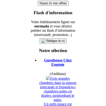
Voyez ici nos offres
Flash d'information
Votre établissement figure sur
normada
et vous désirez
publier un flash d’information
(nouveauté, promotion...)
Rédigez-le ici
Notre sélection
Guesthouse Chez
Eugénie
(Andilana)
Trois grandes
chambres dans la maison
principale et bungalows
chambres-suites en
duplex surplombant le
patio.
Un petit espace est