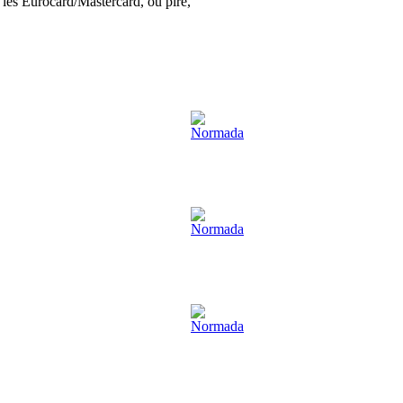
ue les Eurocard/Mastercard, ou pire,