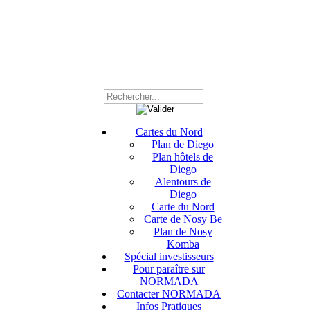
Cartes du Nord
Plan de Diego
Plan hôtels de
Diego
Alentours de
Diego
Carte du Nord
Carte de Nosy Be
Plan de Nosy
Komba
Spécial investisseurs
Pour paraître sur
NORMADA
Contacter NORMADA
Infos Pratiques