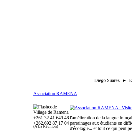
Diego Suarez ► E
Association RAMENA
Village de Ramena
+261.32 41 649 48
l'amélioration de la langue frança
+262.692 87 17 04
parrainages aux étudiants en diffi
(À La Réunion)
d'écologie... et tout ce qui peut