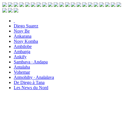
Diego Suarez
Nosy Be
Ankarana
Nosy Komba
Ambilobe
Ambanja
Ankify
Sambava ∙ Andapa
Antalaha
Vohemar
Antsohihy ∙ Analalava
De Diego à Tana
Les News du Nord